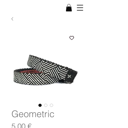
Geometric
Prix
5,00 €