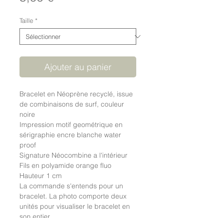
Taille
*
Ajouter au panier
Bracelet en Néoprène recyclé, issue
de combinaisons de surf, couleur
noire
Impression motif geométrique en
sérigraphie encre blanche water
proof
Signature Néocombine a l'intérieur
Fils en polyamide orange fluo
Hauteur 1 cm
La commande s'entends pour un
bracelet. La photo comporte deux
unités pour visualiser le bracelet en
son entier.