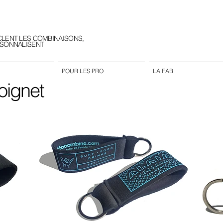
CLENT LES COMBINAISONS,
RSONNALISENT
POUR LES PRO
LA FAB
oignet