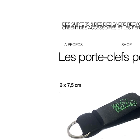
DES SURFERS & DES DESIGNERS RECY
CREENT DES ACCESSOIRES ET LES PE
A PROPOS
SHOP
Les porte-clefs p
3 x 7,5 cm