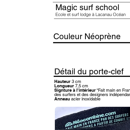
Magic surf school
Ecole et surf lodge à Lacanau Océan
Couleur Néoprène
Détail du porte-clef
Hauteur
3 cm
Longueur
7,5 cm
Signture à l'intérieur
“Fait main en Fra
des surfers et des designers indépendan
Anneau
acier inoxidable