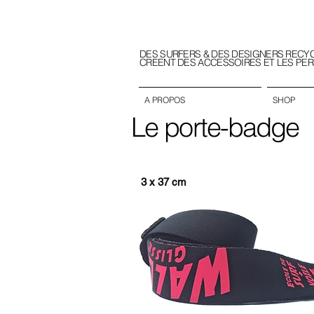
DES SURFERS & DES DESIGNERS RECY
CREENT DES ACCESSOIRES ET LES PE
A PROPOS
SHOP
Le porte-badge
3 x 37 cm