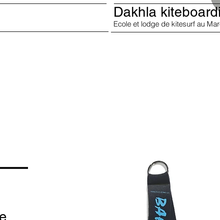
Dakhla kiteboard
Ecole et lodge de kitesurf au Ma
ge