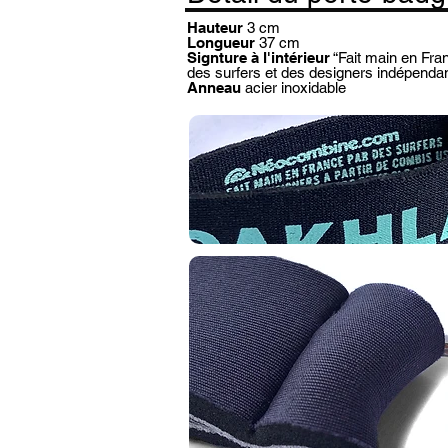
Hauteur
3 cm
Longueur
37 cm
Signture à l'intérieur
“Fait main en Fra
des surfers et des designers indépendan
Anneau
acier inoxidable