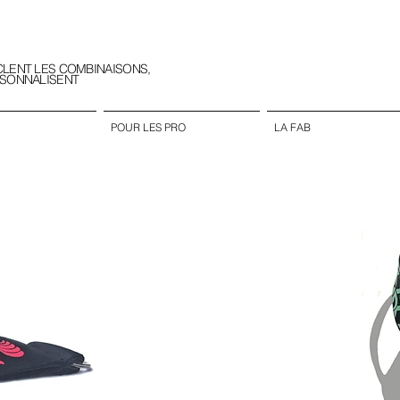
CLENT LES COMBINAISONS,
RSONNALISENT
POUR LES PRO
LA FAB