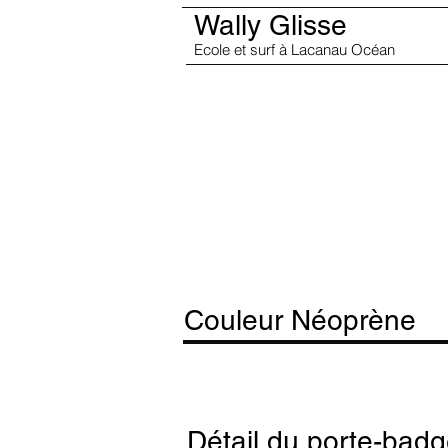
Wally Glisse
Ecole et surf à Lacanau Océan
Couleur Néoprène
Détail du porte-bad