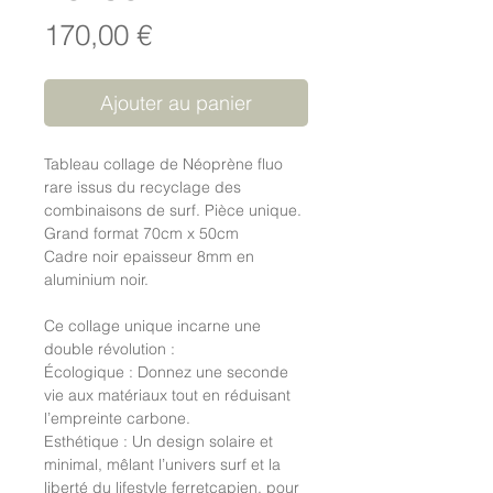
Prix
170,00 €
Ajouter au panier
Tableau collage de Néoprène fluo
rare issus du recyclage des
combinaisons de surf. Pièce unique.
Grand format 70cm x 50cm
Cadre noir epaisseur 8mm en
aluminium noir.
Ce collage unique incarne une
double révolution :
Écologique : Donnez une seconde
vie aux matériaux tout en réduisant
l’empreinte carbone.
Esthétique : Un design solaire et
minimal, mêlant l’univers surf et la
liberté du lifestyle ferretcapien, pour