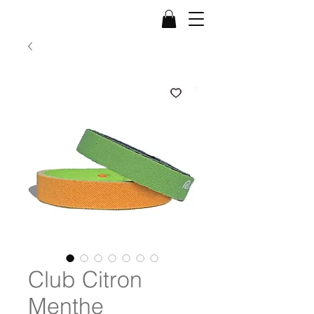
Club Citron
Menthe