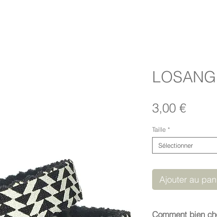
LOSANGE
Prix
3,00 €
Taille
*
Sélectionner
Ajouter au pan
Comment bien choi