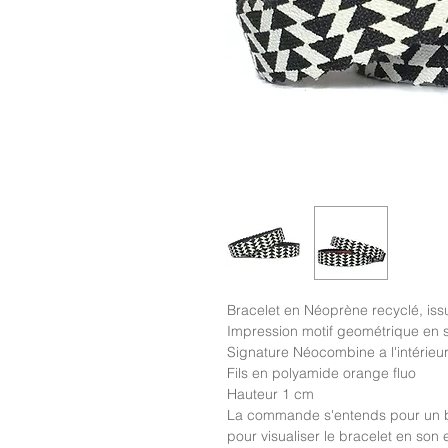
Bracelet en Néoprène recyclé, iss
Impression motif geométrique en 
Signature Néocombine a l'intérieu
Fils en polyamide orange fluo
Hauteur 1 cm
La commande s'entends pour un b
pour visualiser le bracelet en son e