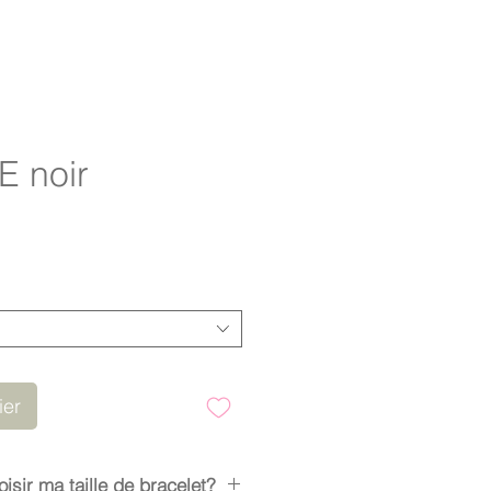
 noir
ier
sir ma taille de bracelet?