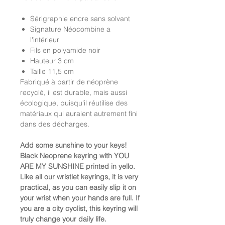
Sérigraphie encre sans solvant
Signature Néocombine a
l'intérieur
Fils en polyamide noir
Hauteur 3 cm
Taille 11,5 cm
Fabriqué à partir de néoprène
recyclé, il est durable, mais aussi
écologique, puisqu'il réutilise des
matériaux qui auraient autrement fini
dans des décharges.
Add some sunshine to your keys!
Black Neoprene keyring with YOU
ARE MY SUNSHINE printed in yello.
Like all our wristlet keyrings, it is very
practical, as you can easily slip it on
your wrist when your hands are full. If
you are a city cyclist, this keyring will
truly change your daily life.