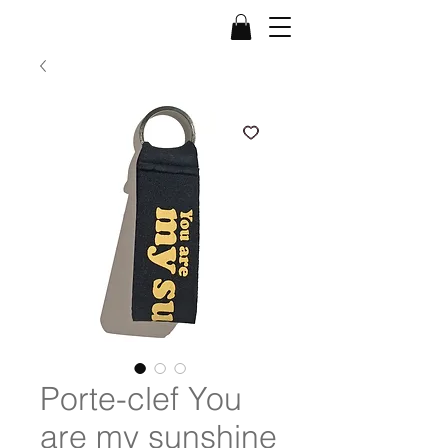
Porte-clef You
are my sunshine