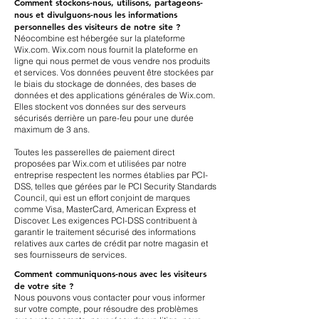
Comment stockons-nous, utilisons, partageons-
nous et divulguons-nous les informations
personnelles des visiteurs de notre site ?
Néocombine est hébergée sur la plateforme
Wix.com. Wix.com nous fournit la plateforme en
ligne qui nous permet de vous vendre nos produits
et services. Vos données peuvent être stockées par
le biais du stockage de données, des bases de
données et des applications générales de Wix.com.
Elles stockent vos données sur des serveurs
sécurisés derrière un pare-feu pour une durée
maximum de 3 ans.
Toutes les passerelles de paiement direct
proposées par Wix.com et utilisées par notre
entreprise respectent les normes établies par PCI-
DSS, telles que gérées par le PCI Security Standards
Council, qui est un effort conjoint de marques
comme Visa, MasterCard, American Express et
Discover. Les exigences PCI-DSS contribuent à
garantir le traitement sécurisé des informations
relatives aux cartes de crédit par notre magasin et
ses fournisseurs de services.
Comment communiquons-nous avec les visiteurs
de votre site ?
Nous pouvons vous contacter pour vous informer
sur votre compte, pour résoudre des problèmes