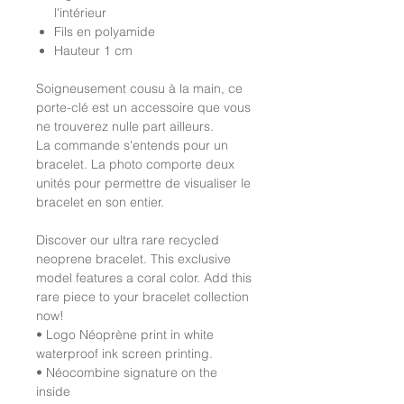
l'intérieur
Fils en polyamide
Hauteur 1 cm
Soigneusement cousu à la main, ce
porte-clé est un accessoire que vous
ne trouverez nulle part ailleurs.
La commande s'entends pour un
bracelet. La photo comporte deux
unités pour permettre de visualiser le
bracelet en son entier.
Discover our ultra rare recycled
neoprene bracelet. This exclusive
model features a coral color. Add this
rare piece to your bracelet collection
now!
• Logo Néoprène print in white
waterproof ink screen printing.
• Néocombine signature on the
inside