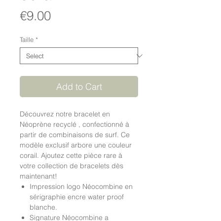
Price
€9.00
Taille
*
Add to Cart
Découvrez notre bracelet en
Néoprène recyclé , confectionné à
partir de combinaisons de surf. Ce
modèle exclusif arbore une couleur
corail. Ajoutez cette pièce rare à
votre collection de bracelets dès
maintenant!
Impression logo Néocombine en
sérigraphie encre water proof
blanche.
Signature Néocombine a