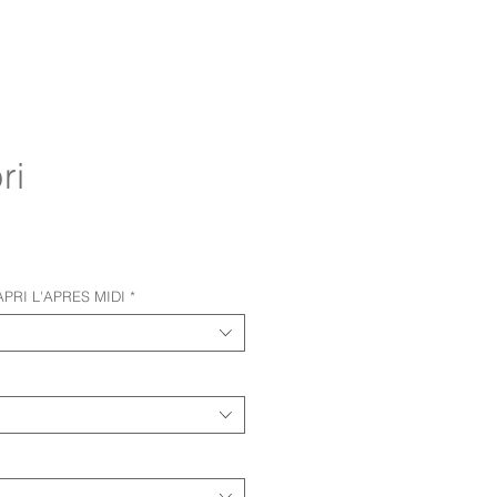
ri
e
 CAPRI L'APRES MIDI
*