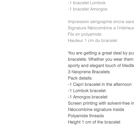
-1 bracelet Lombok
-1 bracelet Amorgos
Impression sérigraphie encre sans
Signature Néocombine a l'intérieu
Fils en polyamide
Hauteur 1 cm du bracelet
You are getting a great deal by pu
bracelets. Whether you wear them t
sporty and elegant touch of Medit
3 Neoprene Bracelets
Pack details:
-1 Capri bracelet in the afternoon
-1 Lombok bracelet
-1 Amorgos bracelet
Screen printing with solvent-free i
Néocombine signature inside
Polyamide threads
Height 1 cm of the bracelet