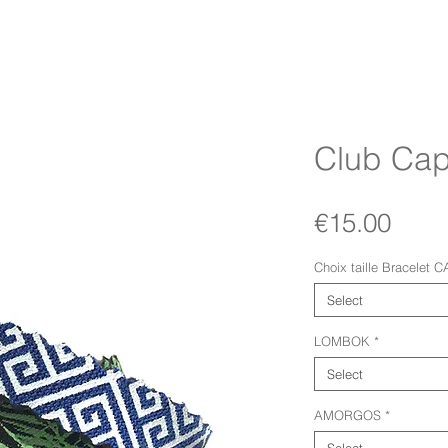
Club Cap
Pric
€15.00
Choix taille Bracelet
Select
LOMBOK
*
Select
AMORGOS
*