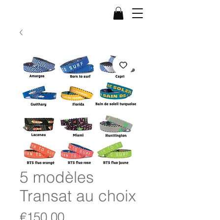
5 modèles
Transat au choix
Price
€150.00