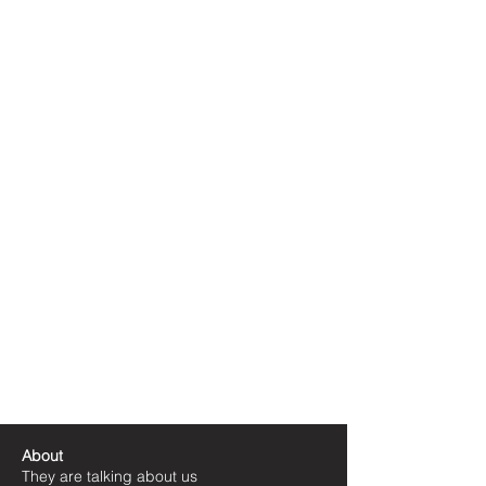
About
They are talking about us