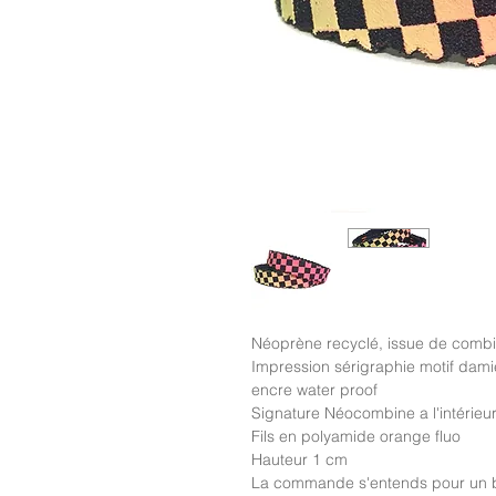
Néoprène recyclé, issue de combin
Impression sérigraphie motif dam
encre water proof
Signature Néocombine a l'intérieu
Fils en polyamide orange fluo
Hauteur 1 cm
La commande s'entends pour un b