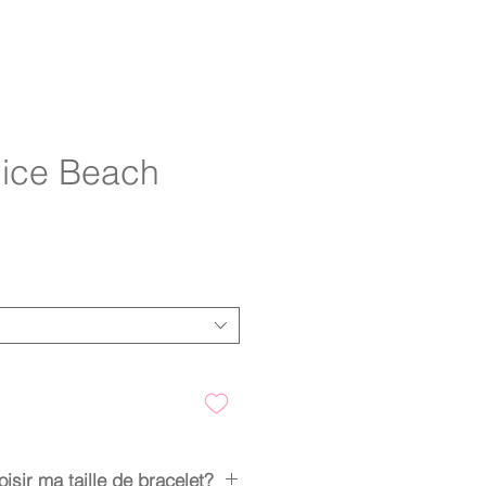
ice Beach
sir ma taille de bracelet?