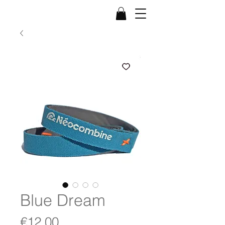
Blue Dream
Price
€12.00