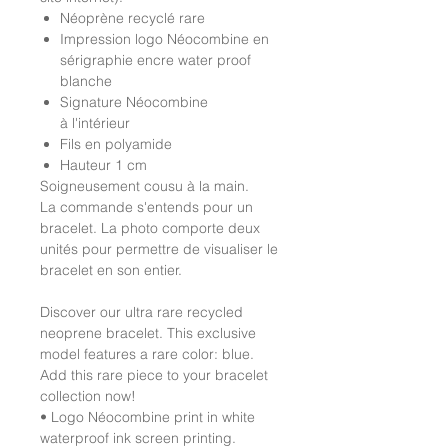
Néoprène recyclé rare
Impression logo Néocombine en
sérigraphie encre water proof
blanche
Signature Néocombine
à l'intérieur
Fils en polyamide
Hauteur 1 cm
Soigneusement cousu à la main.
La commande s'entends pour un
bracelet. La photo comporte deux
unités pour permettre de visualiser le
bracelet en son entier.
Discover our ultra rare recycled
neoprene bracelet. This exclusive
model features a rare color: blue.
Add this rare piece to your bracelet
collection now!
• Logo Néocombine print in white
waterproof ink screen printing.